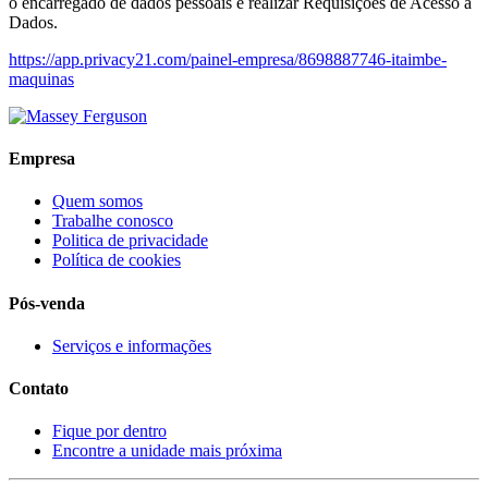
o encarregado de dados pessoais e realizar Requisições de Acesso a
Dados.
https://app.privacy21.com/painel-empresa/8698887746-itaimbe-
maquinas
Empresa
Quem somos
Trabalhe conosco
Politica de privacidade
Política de cookies
Pós-venda
Serviços e informações
Contato
Fique por dentro
Encontre a unidade mais próxima