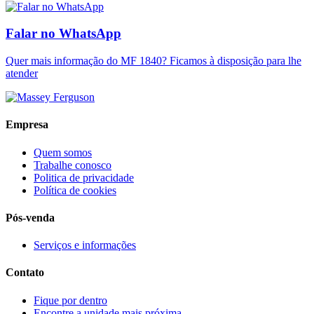
Falar no WhatsApp
Quer mais informação do MF 1840? Ficamos à disposição para lhe
atender
Empresa
Quem somos
Trabalhe conosco
Politica de privacidade
Política de cookies
Pós-venda
Serviços e informações
Contato
Fique por dentro
Encontre a unidade mais próxima