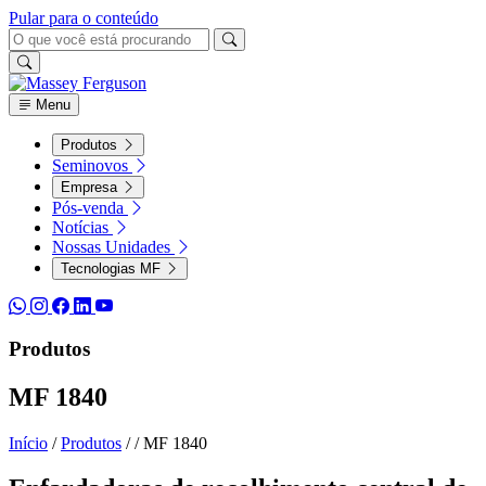
Pular para o conteúdo
Menu
Produtos
Seminovos
Empresa
Pós-venda
Notícias
Nossas Unidades
Tecnologias MF
Produtos
MF 1840
Início
/
Produtos
/
/
MF 1840